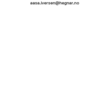
aasa.iversen@hegnar.no