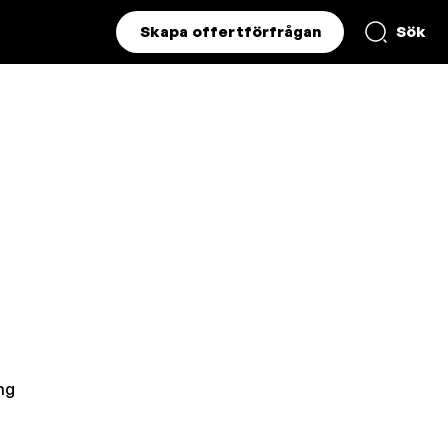
Skapa offertförfrågan
Sök
ng